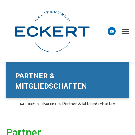
PARTNER &
MITGLIEDSCHAFTEN
Sie befinden sich hier:
Partner & Mitgliedschaften
Start
Über uns
Partner