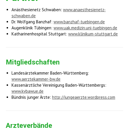
Anästhesienetz Schwaben:
www.anaesthesienetz-
schwaben.de
Dr. Wolfgang Banzhaf:
www.banzhaf-tuebingen.de
Augenklinik Tübingen:
www.uak.medizin.uni-tuebingen.de
Katharinenhospital Stuttgart:
www.klinikum-stuttgart.de
Mitgliedschaften
Landesärztekammer Baden-Württemberg:
www.aerztekammer-bw.de
Kassenärztliche Vereinigung Baden-Württembergs:
www.kvbawue.de
Bündnis junger Ärzte:
http://jungeaerzte.wordpress.com
Arzteverbände