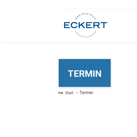
TERMIN
Sie befinden sich hier:
Termin
Start