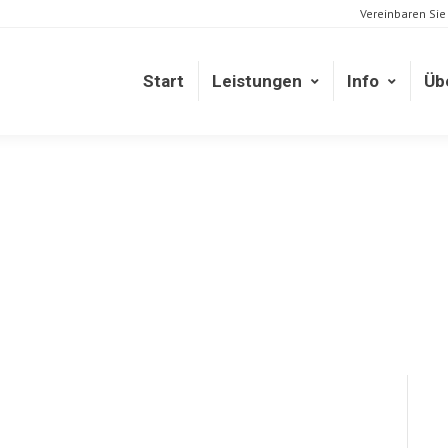
Vereinbaren Sie
Start
Leistungen
Info
Üb
Start
Leistungen
Info
Üb