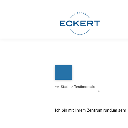
Sie befinden sich hier:
Start
Testimonials
Ich bin mit Ihrem Zentrum rundum sehr z