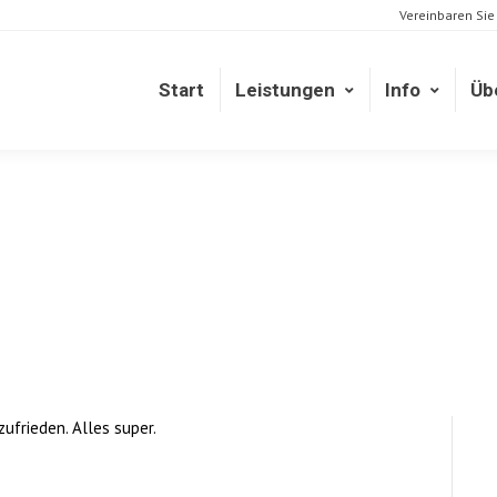
Vereinbaren Sie
Start
Leistungen
Info
Üb
Start
Leistungen
Info
Üb
ufrieden. Alles super.