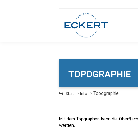
TOPOGRAPHIE
Sie befinden sich hier:
Topographie
Start
Info
Mit dem Topgraphen kann die Oberfläc
werden.