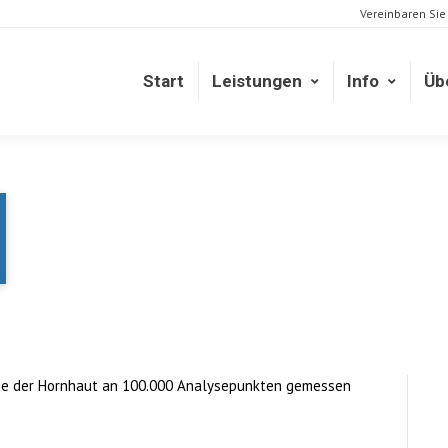
Vereinbaren Sie
Start
Leistungen
Info
Üb
Start
Leistungen
Info
Üb
he der Hornhaut an 100.000 Analysepunkten gemessen