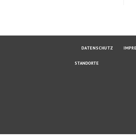
DATENSCHUTZ
IMPR
STANDORTE