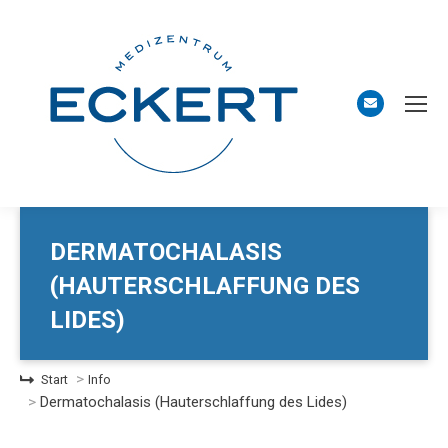
DERMATOCHALASIS
(HAUTERSCHLAFFUNG DES
LIDES)
Sie befinden sich hier:
Start
Info
Dermatochalasis (Hauterschlaffung des Lides)