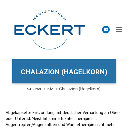
CHALAZION (HAGELKORN)
Sie befinden sich hier:
Chalazion (Hagelkorn)
Start
Info
Abgekapselte Entzündung mit deutlicher Verhärtung an Ober-
oder Unterlid. Meist hilft eine lokale Therapie mit
Augentropfen/Augensalben und Wärmetherapie nicht mehr