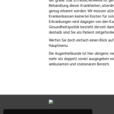
der graue Star. Erfreulicherweise ist g
Behandlung dieser Krankheiten, allerd
genug erkannt werden. Wir müssen aller
Krankenkassen keinerlei Kosten für sol
Erkrankungen wird dagegen von den Kass
Gesundheitspolitik besteht derzeit darin
deshalb sind Sie als Patient mitgeforder
Werfen Sie doch einfach einen Blick au
Hauptmenu.
Die Augenheilkunde ist hier übrigens ve
mehr als doppelt soviel ausgegeben wie
ambulanten und stationären Bereich.