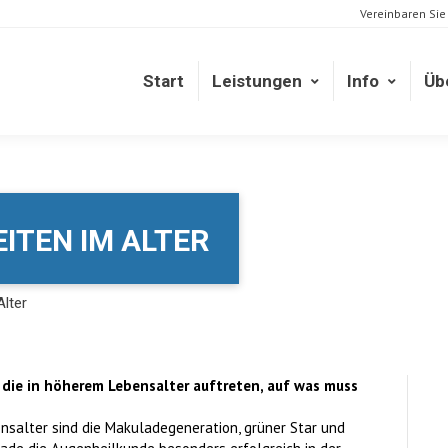
Vereinbaren Sie
Start
Leistungen
Info
Üb
Start
Leistungen
Info
Üb
ITEN IM ALTER
lter
 die in höherem Lebensalter auftreten, auf was muss
nsalter sind die Makuladegeneration, grüner Star und