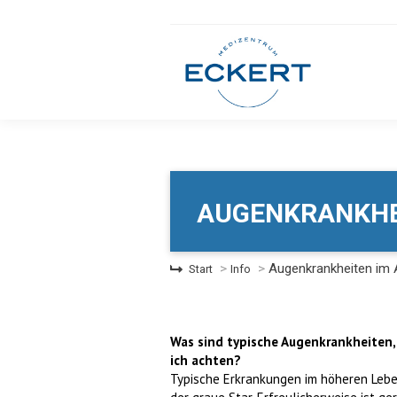
AUGENKRANKHE
Sie befinden sich hier:
Augenkrankheiten im A
Start
Info
Was sind typische Augenkrankheiten,
ich achten?
Typische Erkrankungen im höheren Lebe