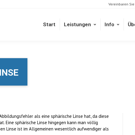
Vereinbaren Sie
Start
Leistungen
Info
Üb
Start
Leistungen
Info
Üb
INSE
r Abbildungsfehler als eine sphärische Linse hat, da diese
at. Eine sphärische Linse hingegen kann man völlig
chen Linse ist im Allgemeinen wesentlich aufwendiger als