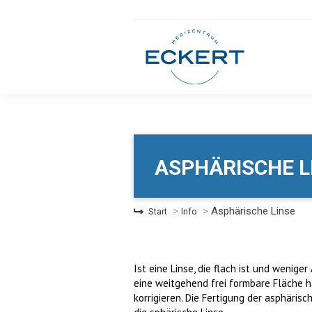
ASPHÄRISCHE L
Sie befinden sich hier:
Asphärische Linse
Start
Info
Ist eine Linse, die flach ist und wenige
eine weitgehend frei formbare Fläche h
korrigieren. Die Fertigung der asphäris